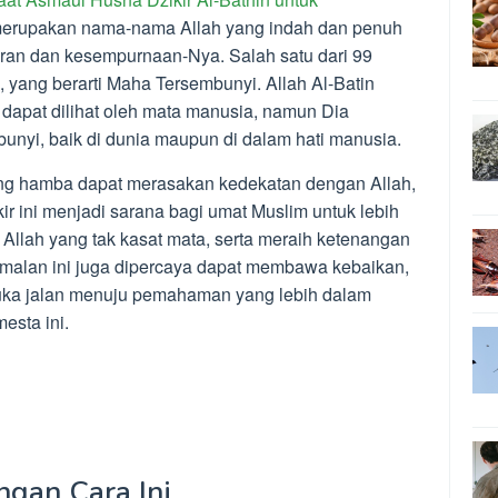
erupakan nama-nama Allah yang indah dan penuh
an dan kesempurnaan-Nya. Salah satu dari 99
, yang berarti Maha Tersembunyi. Allah Al-Batin
dapat dilihat oleh mata manusia, namun Dia
unyi, baik di dunia maupun di dalam hati manusia.
rang hamba dapat merasakan kedekatan dengan Allah,
kir ini menjadi sarana bagi umat Muslim untuk lebih
llah yang tak kasat mata, serta meraih ketenangan
Amalan ini juga dipercaya dapat membawa kebaikan,
ka jalan menuju pemahaman yang lebih dalam
esta ini.
ngan Cara Ini