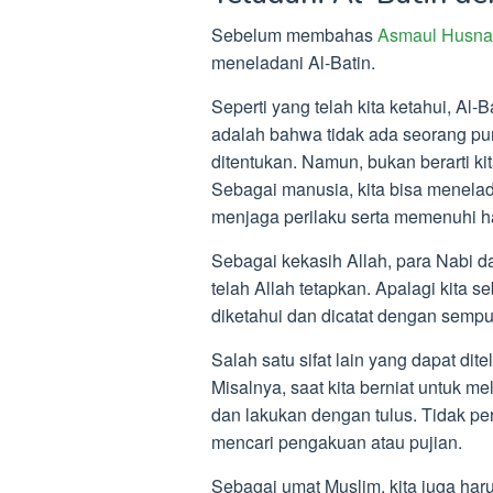
Sebelum membahas
Asmaul Husna
meneladani Al-Batin.
Seperti yang telah kita ketahui, Al-Ba
adalah bahwa tidak ada seorang pun
ditentukan. Namun, bukan berarti ki
Sebagai manusia, kita bisa menelad
menjaga perilaku serta memenuhi h
Sebagai kekasih Allah, para Nabi 
telah Allah tetapkan. Apalagi kita 
diketahui dan dicatat dengan sempu
Salah satu sifat lain yang dapat dit
Misalnya, saat kita berniat untuk m
dan lakukan dengan tulus. Tidak p
mencari pengakuan atau pujian.
Sebagai umat Muslim, kita juga harus 