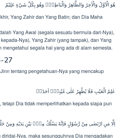
هُوَ الْاَوَّلُ وَالْاٰخِرُ وَالظَّاهِرُ وَالْبَاطِنُۚ وَهُوَ بِكُلِّ شَيْءٍ عَلِيْمٌ
khir, Yang Zahir dan Yang Batin; dan Dia Maha
dalah Yang Awal (segala sesuatu bermula dari-Nya),
i kepada-Nya), Yang Zahir (yang tampak), dan Yang
ah mengetahui segala hal yang ada di alam semesta.
6-27
Al-Jinn tentang pengetahuan-Nya yang mencakup
عٰلِمُ الْغَيْبِ فَلَا يُظْهِرُ عَلٰى غَيْبِهٖٓ اَحَدًاۙ
 tetapi Dia tidak memperlihatkan kepada siapa pun
اِلَّا مَنِ ارْتَضٰى مِنْ رَّسُوْلٍ فَاِنَّهٗ يَسْلُكُ مِنْۢ بَيْنِ يَدَيْهِ وَمِنْ
g diridai-Nya, maka sesungguhnya Dia mengadakan