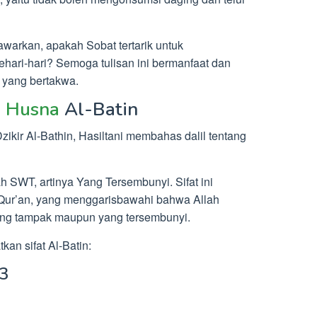
warkan, apakah Sobat tertarik untuk
ari-hari? Semoga tulisan ini bermanfaat dan
yang bertakwa.
 Husna
Al-Batin
zikir Al-Bathin, Hasiltani membahas dalil tentang
ah SWT, artinya Yang Tersembunyi. Sifat ini
-Qur’an, yang menggarisbawahi bahwa Allah
ang tampak maupun yang tersembunyi.
kan sifat Al-Batin:
 3