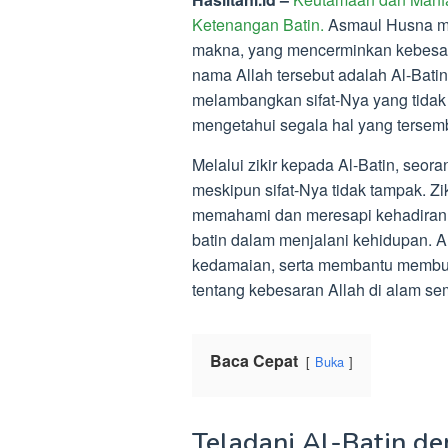
Ketenangan Batin.
Asmaul Husna m
makna, yang mencerminkan kebesar
nama Allah tersebut adalah Al-Batin
melambangkan sifat-Nya yang tidak 
mengetahui segala hal yang tersemb
Melalui zikir kepada Al-Batin, seo
meskipun sifat-Nya tidak tampak. Zi
memahami dan meresapi kehadiran A
batin dalam menjalani kehidupan. 
kedamaian, serta membantu membu
tentang kebesaran Allah di alam sem
Baca Cepat
Buka
Teladani Al-Batin de