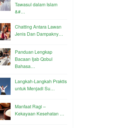
Tawasul dalam Islam
&#…
Chatting Antara Lawan
Jenis Dan Dampakny…
Panduan Lengkap
Bacaan Ijab Qobul
Bahasa…
Langkah-Langkah Praktis
untuk Menjadi Su…
Manfaat Ragi –
Kekayaan Kesehatan …