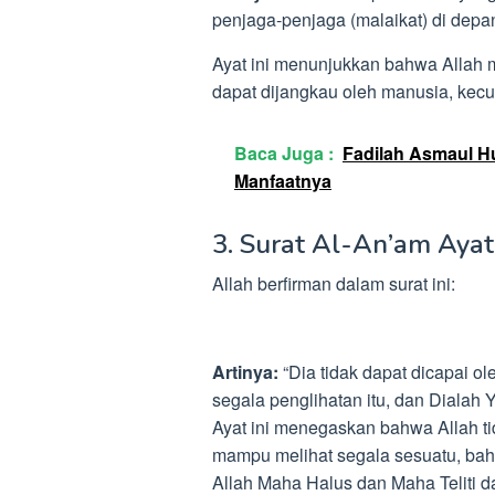
penjaga-penjaga (malaikat) di depa
Ayat ini menunjukkan bahwa Allah m
dapat dijangkau oleh manusia, kecu
Baca Juga :
Fadilah Asmaul Hu
Manfaatnya
3. Surat Al-An’am Aya
Allah berfirman dalam surat ini:
Artinya:
“Dia tidak dapat dicapai o
segala penglihatan itu, dan Dialah 
Ayat ini menegaskan bahwa Allah tid
mampu melihat segala sesuatu, bahk
Allah Maha Halus dan Maha Teliti d