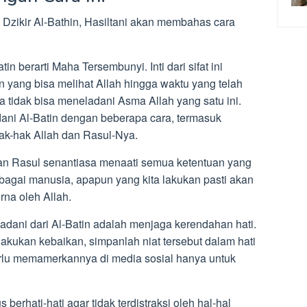
Dzikir Al-Bathin, Hasiltani akan membahas cara
tin berarti Maha Tersembunyi. Inti dari sifat ini
 yang bisa melihat Allah hingga waktu yang telah
ta tidak bisa meneladani Asma Allah yang satu ini.
ani Al-Batin dengan beberapa cara, termasuk
ak-hak Allah dan Rasul-Nya.
dan Rasul senantiasa menaati semua ketentuan yang
sebagai manusia, apapun yang kita lakukan pasti akan
rna oleh Allah.
eladani dari Al-Batin adalah menjaga kerendahan hati.
elakukan kebaikan, simpanlah niat tersebut dalam hati
erlu memamerkannya di media sosial hanya untuk
berhati-hati agar tidak terdistraksi oleh hal-hal