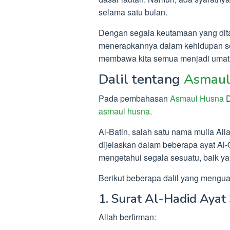
selama satu bulan.
Dengan segala keutamaan yang dita
menerapkannya dalam kehidupan seh
membawa kita semua menjadi umat 
Dalil tentang
Asmaul
Pada pembahasan
Asmaul Husna
D
asmaul husna
.
Al-Batin, salah satu nama mulia All
dijelaskan dalam beberapa ayat Al
mengetahui segala sesuatu, baik y
Berikut beberapa dalil yang menguat
1. Surat Al-Hadid Ayat
Allah berfirman: