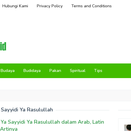
Hubungi Kami
Privacy Policy
Terms and Conditions
Budaya
Budidaya
Pakan
Spiritual
Tips
 Sayyidi Ya Rasulullah
k Ya Sayyidi Ya Rasulullah dalam Arab, Latin
Artinya