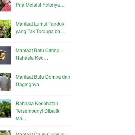
Pria Melalui Fotonya…
Manfaat Lumut Tanduk
yang Tak Terduga ba…
Manfaat Batu Citrine –
Rahasia Kec…
Manfaat Bulu Domba dan
Dagingnya
Rahasia Kesehatan
Tersembunyi Dibalik
Ma…
Manfaat Daun Cuciwis –