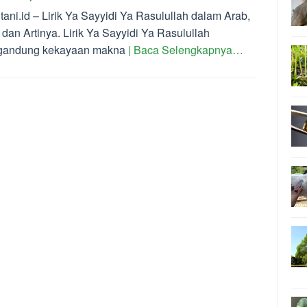
tani.id – Lirik Ya Sayyidi Ya Rasulullah dalam Arab,
 dan Artinya. Lirik Ya Sayyidi Ya Rasulullah
andung kekayaan makna
| Baca Selengkapnya…