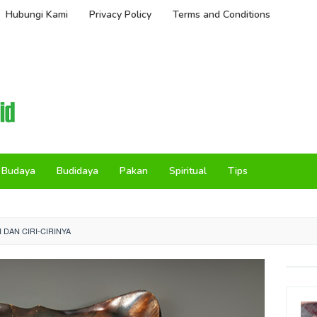
Hubungi Kami
Privacy Policy
Terms and Conditions
Budaya
Budidaya
Pakan
Spiritual
Tips
 DAN CIRI-CIRINYA