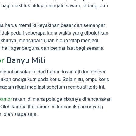
bagi makhluk hidup, mengairi sawah, ladang, dan
ia harus memiliki keyakinan besar dan semangat
Tidak peduli seberapa lama waktu yang dibutuhkan
khirnya, mencapai tujuan hidup tetap menjadi
 hati agar berguna dan bermanfaat bagi sesama.
r
Banyu Mili
buat pusaka ini dari bahan tosan aji dan meteor
kan energi kuat pada keris. Selain itu, empu keris
macam ritual meditasi sebelum membuat keris ini.
pamor
rekan, di mana pola gambarnya direncanakan
leh karena itu, pamor ini termasuk pamor yang
i oleh siapa saja.