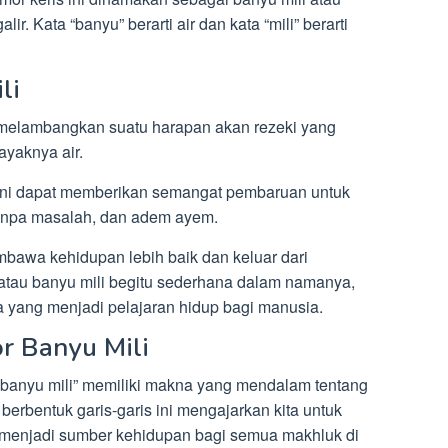
r. Kata “banyu” berarti air dan kata “mili” berarti
li
g melambangkan suatu harapan akan rezeki yang
ayaknya air.
ni dapat memberikan semangat pembaruan untuk
tanpa masalah, dan adem ayem.
mbawa kehidupan lebih baik dan keluar dari
g atau banyu mili begitu sederhana dalam namanya,
a yang menjadi pelajaran hidup bagi manusia.
r Banyu Mili
“banyu mili” memiliki makna yang mendalam tentang
 berbentuk garis-garis ini mengajarkan kita untuk
n menjadi sumber kehidupan bagi semua makhluk di