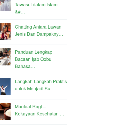
Tawasul dalam Islam
&#…
Chatting Antara Lawan
Jenis Dan Dampakny…
Panduan Lengkap
Bacaan Ijab Qobul
Bahasa…
Langkah-Langkah Praktis
untuk Menjadi Su…
Manfaat Ragi –
Kekayaan Kesehatan …