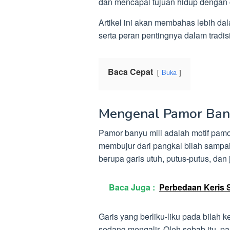
dan mencapai tujuan hidup dengan 
Artikel ini akan membahas lebih dal
serta peran pentingnya dalam tradi
Baca Cepat
Buka
Mengenal Pamor Ban
Pamor banyu mili adalah motif pamo
membujur dari pangkal bilah sampai 
berupa garis utuh, putus-putus, dan
Baca Juga :
Perbedaan Keris 
Garis yang berliku-liku pada bilah ke
sedang mengalir. Oleh sebab itu, pa