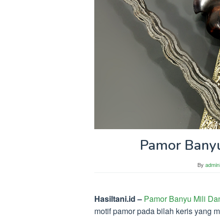
Pamor Banyu 
By
admini
Hasiltani.id –
Pamor Banyu Mili Dan
motif pamor pada bilah keris yang 