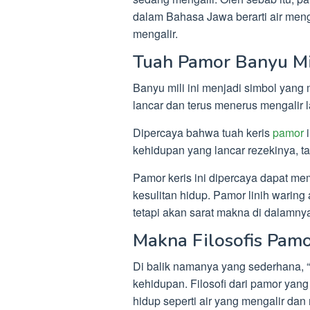
dalam Bahasa Jawa berarti air mengali
mengalir.
Tuah Pamor Banyu Mi
Banyu mili ini menjadi simbol yan
lancar dan terus menerus mengalir l
Dipercaya bahwa tuah keris
pamor
i
kehidupan yang lancar rezekinya, 
Pamor keris ini dipercaya dapat me
kesulitan hidup. Pamor linih warin
tetapi akan sarat makna di dalamny
Makna Filosofis Pamo
Di balik namanya yang sederhana, 
kehidupan. Filosofi dari pamor yang
hidup seperti air yang mengalir da