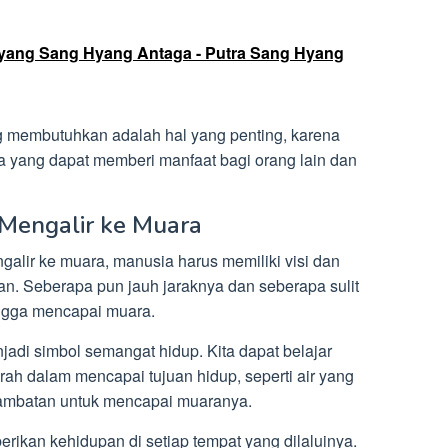
ayang Sang Hyang Antaga - Putra Sang Hyang
 membutuhkan adalah hal yang penting, karena
a yang dapat memberi manfaat bagi orang lain dan
u Mengalir ke Muara
ngalir ke muara, manusia harus memiliki visi dan
n. Seberapa pun jauh jaraknya dan seberapa sulit
hingga mencapai muara.
njadi simbol semangat hidup. Kita dapat belajar
ah dalam mencapai tujuan hidup, seperti air yang
hambatan untuk mencapai muaranya.
rikan kehidupan di setiap tempat yang dilaluinya.