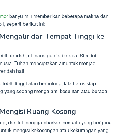
mor
banyu mili memberikan beberapa makna dan
, seperti berikut ini:
u Mengalir dari Tempat Tinggi ke
ebih rendah, di mana pun ia berada. Sifat ini
usia. Tuhan menciptakan air untuk menjadi
rendah hati.
 lebih tinggi atau beruntung, kita harus siap
g yang sedang mengalami kesulitan atau berada
lu Mengisi Ruang Kosong
song, dan ini menggambarkan sesuatu yang berguna.
ar untuk mengisi kekosongan atau kekurangan yang