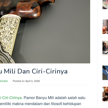
Mili Dan Ciri-Cirinya
strator
Posted on
April 4, 2026
 Ciri-Cirinya.
Pamor Banyu Mili adalah salah satu
memiliki makna mendalam dan filosofi kehidupan