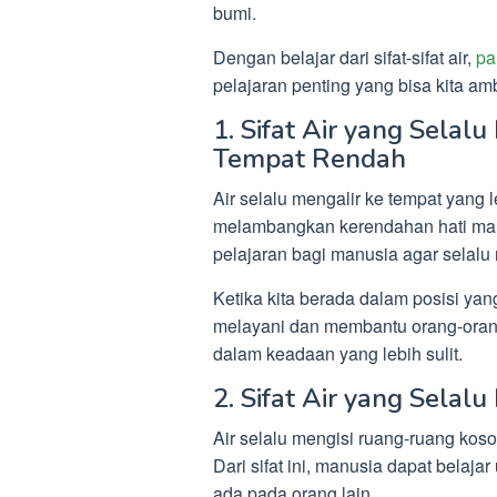
bumi.
Dengan belajar dari sifat-sifat air,
pa
pelajaran penting yang bisa kita ambil
1. Sifat Air yang Selal
Tempat Rendah
Air selalu mengalir ke tempat yang l
melambangkan kerendahan hati man
pelajaran bagi manusia agar selalu 
Ketika kita berada dalam posisi yang
melayani dan membantu orang-oran
dalam keadaan yang lebih sulit.
2. Sifat Air yang Sela
Air selalu mengisi ruang-ruang ko
Dari sifat ini, manusia dapat belaj
ada pada orang lain.