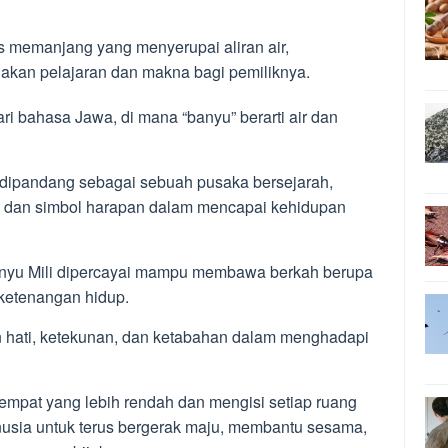
is memanjang yang menyerupai aliran air,
akan pelajaran dan makna bagi pemiliknya.
ari bahasa Jawa, di mana “banyu” berarti air dan
a dipandang sebagai sebuah pusaka bersejarah,
si dan simbol harapan dalam mencapai kehidupan
yu Mili dipercayai mampu membawa berkah berupa
ketenangan hidup.
 hati, ketekunan, dan ketabahan dalam menghadapi
 tempat yang lebih rendah dan mengisi setiap ruang
usia untuk terus bergerak maju, membantu sesama,