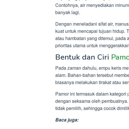
Contohnya, air menyediakan minum 
banyak lagi.
Dengan meneladani sifat air, manus
kuat untuk mencapai tujuan hidup. 
atau hambatan yang ditemui, pada a
prioritas utama untuk menggerakkan
Bentuk dan Ciri
Pamo
Pada zaman dahulu, empu keris mem
alam. Bahan-bahan tersebut memberi
biasanya melakukan tirakat atau se
Pamor ini termasuk dalam kategori
dengan seksama oleh pembuatnya. O
tidak pemilih, sehingga cocok dimilik
Baca juga: