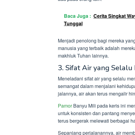
Baca Juga :
Cerita Singkat W
Tunggal
Menjadi penolong bagi mereka yang
manusia yang terbaik adalah merek
makhluk Tuhan lainnya.
3. Sifat Air yang Selal
Meneladani sifat air yang selalu me
semangat dalam menjalani kehidupa
jalannya, air akan terus mengalir 
Pamor
Banyu Mili pada keris ini me
untuk konsisten dan pantang menyer
terus bergerak melewati berbagai 
Sepanjang perjalanannya, air membe