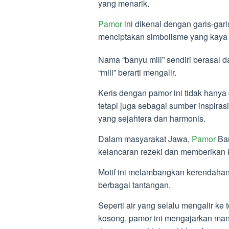
yang menarik.
Pamor
ini dikenal dengan garis-gar
menciptakan simbolisme yang kaya 
Nama “banyu mili” sendiri berasal d
“mili” berarti mengalir.
Keris dengan pamor ini tidak hany
tetapi juga sebagai sumber inspira
yang sejahtera dan harmonis.
Dalam masyarakat Jawa,
Pamor
Ban
kelancaran rezeki dan memberikan 
Motif ini melambangkan kerendahan
berbagai tantangan.
Seperti air yang selalu mengalir ke
kosong, pamor ini mengajarkan man