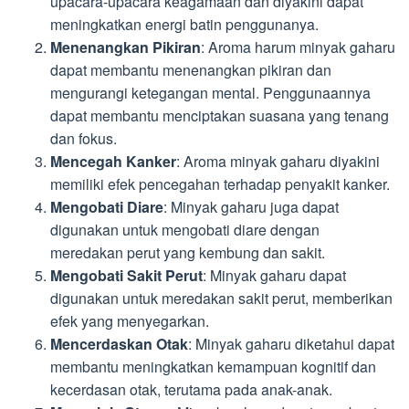
upacara-upacara keagamaan dan diyakini dapat
meningkatkan energi batin penggunanya.
Menenangkan Pikiran
: Aroma harum minyak gaharu
dapat membantu menenangkan pikiran dan
mengurangi ketegangan mental. Penggunaannya
dapat membantu menciptakan suasana yang tenang
dan fokus.
Mencegah Kanker
: Aroma minyak gaharu diyakini
memiliki efek pencegahan terhadap penyakit kanker.
Mengobati Diare
: Minyak gaharu juga dapat
digunakan untuk mengobati diare dengan
meredakan perut yang kembung dan sakit.
Mengobati Sakit Perut
: Minyak gaharu dapat
digunakan untuk meredakan sakit perut, memberikan
efek yang menyegarkan.
Mencerdaskan Otak
: Minyak gaharu diketahui dapat
membantu meningkatkan kemampuan kognitif dan
kecerdasan otak, terutama pada anak-anak.