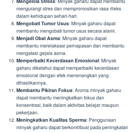
Mengelola Stress
: Minyak gaharu dapat membantu
mengurangi stres dan mempromosikan rasa rileks
dalam kehidupan sehari-hari.
Mengobati Tumor Usus
: Minyak gaharu dapat
membantu mengobati tumor usus secara alami.
Menjadi Obat Asma
: Minyak gaharu dapat
membantu merelaksasi pernapasan dan membantu
mengatasi gejala asma.
Memperbaiki Kecerdasan Emosional
: Minyak
gaharu diketahui dapat memperbaiki kecerdasan
emosional dengan efek menenangkan yang
dihasilkannya.
Membantu Pikiran Fokus
: Aroma minyak gaharu
dapat membantu meningkatkan fokus dan
konsentrasi, baik dalam aktivitas belajar maupun
pekerjaan.
Meningkatkan Kualitas Sperma
: Penggunaan
minyak gaharu dapat berkontribusi pada peningkatan