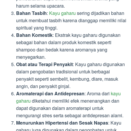
harum selama upacara.
Bahan Tasbih
:
Kayu gaharu
sering dijadikan bahan
untuk membuat tasbih karena dianggap memiliki nilai
spiritual yang tinggi.
Bahan Komestik
: Ekstrak kayu gaharu digunakan
sebagai bahan dalam produk komestik seperti
shampoo dan bedak karena aromanya yang
menyegarkan.
Obat atau Terapi Penyakit
: Kayu gaharu digunakan
dalam pengobatan tradisional untuk berbagai
penyakit seperti sembelit, kembung, diare, masuk
angin, dan penyakit ginjal.
Aromaterapi dan Antidepresan
: Aroma dari
kayu
gaharu
diketahui memiliki efek menenangkan dan
dapat digunakan dalam aromaterapi untuk
mengurangi stres serta sebagai antidepresan alami.
Menurunkan Hipertensi dan Sesak Napas
: Kayu
gaharu juga digunakan dalam pengobatan untuk