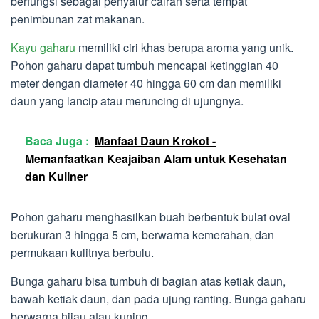
berfungsi sebagai penyalur cairan serta tempat
penimbunan zat makanan.
Kayu gaharu
memiliki ciri khas berupa aroma yang unik.
Pohon gaharu dapat tumbuh mencapai ketinggian 40
meter dengan diameter 40 hingga 60 cm dan memiliki
daun yang lancip atau meruncing di ujungnya.
Baca Juga :
Manfaat Daun Krokot -
Memanfaatkan Keajaiban Alam untuk Kesehatan
dan Kuliner
Pohon gaharu menghasilkan buah berbentuk bulat oval
berukuran 3 hingga 5 cm, berwarna kemerahan, dan
permukaan kulitnya berbulu.
Bunga gaharu bisa tumbuh di bagian atas ketiak daun,
bawah ketiak daun, dan pada ujung ranting. Bunga gaharu
berwarna hijau atau kuning.