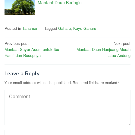
Manfaat Daun Beringin
Posted in
Tanaman
Tagged
Gaharu
,
Kayu Gaharu
Post
Previous post
Next post
Manfaat Sayur Asem untuk Ibu
Manfaat Daun Hanjuang Merah
navigation
Hamil dan Resepnya
atau Andong
Leave a Reply
Your email address will not be published.
Required fields are marked
*