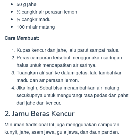
50 g jahe
½ cangkir air perasan lemon
½ cangkir madu
100 ml air matang
Cara Membuat:
Kupas kencur dan jahe, lalu parut sampai halus.
Peras campuran tersebut menggunakan saringan
halus untuk mendapatkan air sarinya.
Tuangkan air sari ke dalam gelas, lalu tambahkan
madu dan air perasan lemon.
Jika ingin, Sobat bisa menambahkan air matang
secukupnya untuk mengurangi rasa pedas dan pahit
dari jahe dan kencur.
2. Jamu Beras Kencur
Minuman tradisional ini juga menggunakan campuran
kunyit, jahe, asam jawa, gula jawa, dan daun pandan.