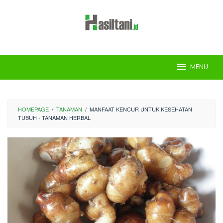
Skip
to
content
MENU
HOMEPAGE
/
TANAMAN
/
MANFAAT KENCUR UNTUK KESEHATAN
TUBUH - TANAMAN HERBAL