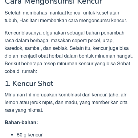
Cara Mengonsumsi Kencur
Setelah membahas manfaat kencur untuk kesehatan
tubuh, Hasiltani memberikan cara mengonsumsi kencur.
Kencur biasanya digunakan sebagai bahan penambah
rasa dalam berbagai masakan seperti pecel, urap,
karedok, sambal, dan seblak. Selain itu, kencur juga bisa
diolah menjadi obat herbal dalam bentuk minuman hangat.
Berikut beberapa resep minuman kencur yang bisa Sobat
coba di rumah:
1. Kencur Shot
Minuman ini merupakan kombinasi dari kencur, jahe, air
lemon atau jeruk nipis, dan madu, yang memberikan cita
rasa yang nikmat.
Bahan-bahan:
50 g kencur