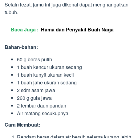
Selain lezat, jamu ini juga dikenal dapat menghangatkan
tubuh.
Baca Juga :
Hama dan Penyakit Buah Naga
Bahan-bahan:
50 g beras putih
1 buah kencur ukuran sedang
1 buah kunyit ukuran kecil
1 buah jahe ukuran sedang
2 sdm asam jawa
260 g gula jawa
2 lembar daun pandan
Air matang secukupnya
Cara Membuat:
Rendam beras dalam air bersih selama kurang lebih