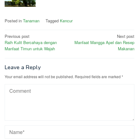
Posted in
Tanaman
Tagged
Kencur
Post
Previous post
Next post
Raih Kulit Bercahaya dengan
Manfaat Mangga Apel dan Resep
navigation
Manfaat Timun untuk Wajah
Makanan
Leave a Reply
Your email address will not be published.
Required fields are marked
*