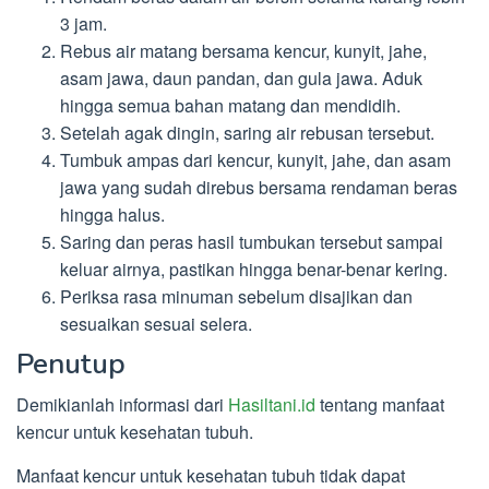
3 jam.
Rebus air matang bersama kencur, kunyit, jahe,
asam jawa, daun pandan, dan gula jawa. Aduk
hingga semua bahan matang dan mendidih.
Setelah agak dingin, saring air rebusan tersebut.
Tumbuk ampas dari kencur, kunyit, jahe, dan asam
jawa yang sudah direbus bersama rendaman beras
hingga halus.
Saring dan peras hasil tumbukan tersebut sampai
keluar airnya, pastikan hingga benar-benar kering.
Periksa rasa minuman sebelum disajikan dan
sesuaikan sesuai selera.
Penutup
Demikianlah informasi dari
Hasiltani.id
tentang manfaat
kencur untuk kesehatan tubuh.
Manfaat kencur untuk kesehatan tubuh tidak dapat