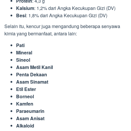
Protein
: 4,3 g
Kalsium
: 1,2% dari Angka Kecukupan Gizi (DV)
Besi
: 1,8% dari Angka Kecukupan Gizi (DV)
Selain itu, kencur juga mengandung beberapa senyawa
kimia yang bermanfaat, antara lain:
Pati
Mineral
Sineol
Asam Metil Kanil
Penta Dekaan
Asam Sinamat
Etil Ester
Borneol
Kamfen
Paraeumarin
Asam Anisat
Alkaloid