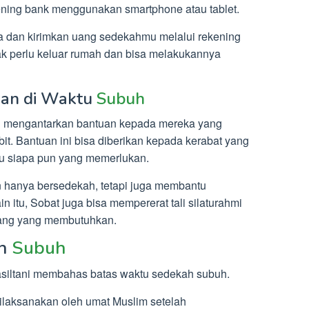
ening bank menggunakan smartphone atau tablet.
ya dan kirimkan uang sedekahmu melalui rekening
dak perlu keluar rumah dan bisa melakukannya
uan di Waktu
Subuh
n mengantarkan bantuan kepada mereka yang
t. Bantuan ini bisa diberikan kepada kerabat yang
u siapa pun yang memerlukan.
 hanya bersedekah, tetapi juga membantu
n itu, Sobat juga bisa mempererat tali silaturahmi
rang yang membutuhkan.
ah
Subuh
asiltani membahas batas waktu sedekah subuh.
ilaksanakan oleh umat Muslim setelah