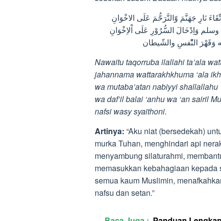
نَوَيْتُ التَّقَرُّبَ اِلَى اللهِ تَعَالَى وَاتِّقَاءَ غَضَبِ الرَّبِّ جل جلاله وَاتِّقَاءَ نَارِ جَهَنَّمَ وّالتَّرَحُّمَ عَلَى الاخْوَانِ
ه وسلم وَاِدْخَالَ السُّرُوْرِ عَلَى اْلاِخْوَانِ
Nawaitu taqorruba ilallahi ta’ala wat
jahannama wattarakhkhuma ‘ala ikhw
wa mutaba’atan nabiyyi shallallahu ‘
wa daf’il balai ‘anhu wa ‘an sairil
nafsi wasy syaithoni.
Artinya
:
“Aku niat (bersedekah) unt
murka Tuhan, menghindari api nera
menyambung silaturahmi, membantu
memasukkan kebahagiaan kepada sa
semua kaum Muslimin, menafkahkan 
nafsu dan setan.”
Baca Juga :
Panduan Lengkap 