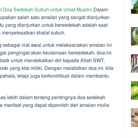
at Doa Sedekah Subuh untuk Umat Muslim.
Dalam
rupakan salah satu amalan yang sangat dianjurkan
tu yang dianjurkan untuk bersedekah adalah saat
a menyelesaikan shalat subuh.
 sebagai niat awal untuk melaksanakan amalan ini
agai pengingat akan keutamaan bersedekah, doa ini
baik untuk mendekatkan diri kepada Allah SWT,
ki yang kita miliki. Dengan melafalkan doa ini, kita
ahala, tetapi juga berkontribusi dalam membantu
ahas lebih dalam tentang pentingnya doa sedekah
ta manfaat yang dapat diperoleh dari amalan mulia