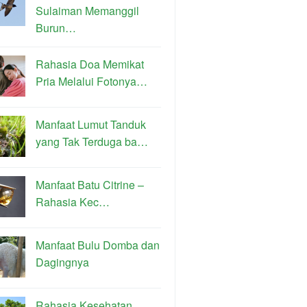
Sulaiman Memanggil
Burun…
Rahasia Doa Memikat
Pria Melalui Fotonya…
Manfaat Lumut Tanduk
yang Tak Terduga ba…
Manfaat Batu Citrine –
Rahasia Kec…
Manfaat Bulu Domba dan
Dagingnya
Rahasia Kesehatan