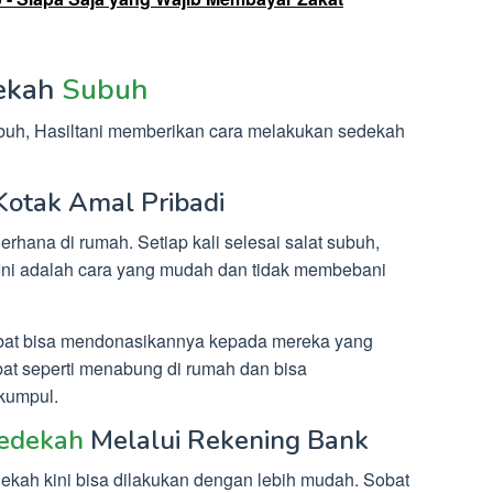
ekah
Subuh
h, Hasiltani memberikan cara melakukan sedekah
Kotak Amal Pribadi
rhana di rumah. Setiap kali selesai salat subuh,
 Ini adalah cara yang mudah dan tidak membebani
obat bisa mendonasikannya kepada mereka yang
at seperti menabung di rumah dan bisa
kumpul.
edekah
Melalui Rekening Bank
ekah kini bisa dilakukan dengan lebih mudah. Sobat