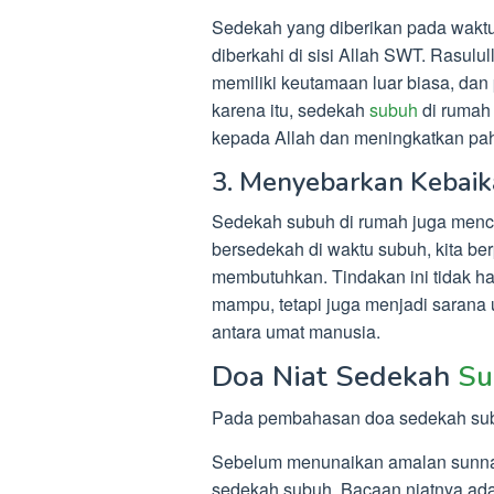
Sedekah yang diberikan pada wakt
diberkahi di sisi Allah SWT. Rasu
memiliki keutamaan luar biasa, dan
karena itu, sedekah
subuh
di rumah 
kepada Allah dan meningkatkan pahal
3. Menyebarkan Kebai
Sedekah subuh di rumah juga menc
bersedekah di waktu subuh, kita b
membutuhkan. Tindakan ini tidak 
mampu, tetapi juga menjadi sarana
antara umat manusia.
Doa Niat Sedekah
Su
Pada pembahasan doa sedekah subu
Sebelum menunaikan amalan sunnah 
sedekah subuh. Bacaan niatnya ada