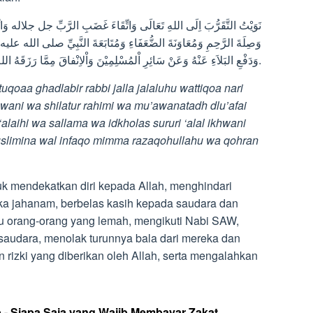
وَصِلَةَ الرَّحِمِ وَمُعَاوَنَةَ الضُّعَفَاءِ وَمُتَابَعَةَ النَّبِيِّ صلى الله علي
وَدَفْعِ البَلاَءِ عَنْهُ وَعَنْ سَائِرِ اْلمُسْلِمِيْنَ وَاْلاِنْفاقَ مِمَّا رَزَقَهُ الله وَقَهْرَ النّْفسِ والشّيطان.
tuqoaa ghadlabir rabbi jalla jalaluhu wattiqoa nari
ani wa shilatur rahimi wa mu’awanatadh dlu’afai
alaihi wa sallama wa idkholas sururi ‘alal ikhwani
 Muslimina wal infaqo mimma razaqohullahu wa qohran
uk mendekatkan diri kepada Allah, menghindari
ka jahanam, berbelas kasih kepada saudara dan
 orang-orang yang lemah, mengikuti Nabi SAW,
udara, menolak turunnya bala dari mereka dan
rizki yang diberikan oleh Allah, serta mengalahkan
- Siapa Saja yang Wajib Membayar Zakat