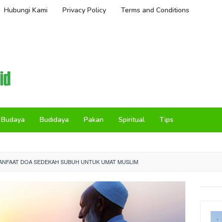
Hubungi Kami
Privacy Policy
Terms and Conditions
Budaya
Budidaya
Pakan
Spiritual
Tips
MANFAAT DOA SEDEKAH SUBUH UNTUK UMAT MUSLIM