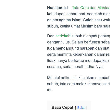
Hasiltani.id –
Tata Cara dan Manfa
kehidupan sehari-hari, sedekah me
dalam agama Islam. Salah satu wak
subuh, ketika umat Muslim baru saj
Doa
sedekah
subuh menjadi penting
dengan tulus. Selain berfungsi seb
juga mengandung harapan dan niat 
serta meminta keberkahan dalam reze
tidak hanya berharap mendapatkan p
sesama, serta meraih ridha-Nya.
Melalui artikel ini, kita akan memb
subuh, tata cara melakukannya, ser
ini.
Baca Cepat
Buka