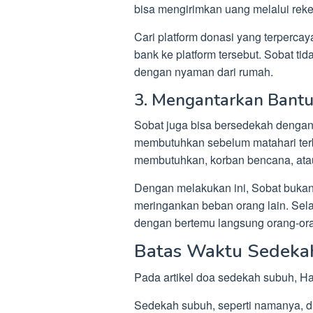
bisa mengirimkan uang melalui rek
Cari platform donasi yang terperca
bank ke platform tersebut. Sobat ti
dengan nyaman dari rumah.
3. Mengantarkan Bant
Sobat juga bisa bersedekah denga
membutuhkan sebelum matahari terbi
membutuhkan, korban bencana, ata
Dengan melakukan ini, Sobat bukan
meringankan beban orang lain. Selai
dengan bertemu langsung orang-o
Batas Waktu Sedek
Pada artikel doa sedekah subuh, H
Sedekah subuh, seperti namanya, d