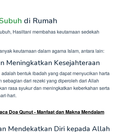
Subuh
di Rumah
buh, Hasiltani membahas keutamaan sedekah
anyak keutamaan dalam agama Islam, antara lain:
an Meningkatkan Kesejahteraan
adalah bentuk ibadah yang dapat menyucikan harta
 sebagian dari rezeki yang diperoleh dari Allah
kan rasa syukur dan meningkatkan keberkahan serta
ri-hari.
ca Doa Qunut - Manfaat dan Makna Mendalam
n Mendekatkan Diri kepada Allah