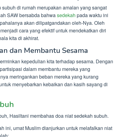
u subuh di rumah merupakan amalan yang sangat
lullah SAW bersabda bahwa
sedekah
pada waktu ini
 pahalanya akan dilipatgandakan oleh-Nya. Oleh
menjadi cara yang efektif untuk mendekatkan diri
a kita di akhirat.
kan dan Membantu Sesama
erminkan kepedulian kita terhadap sesama. Dengan
erpartisipasi dalam membantu mereka yang
hanya meringankan beban mereka yang kurang
 untuk menyebarkan kebaikan dan kasih sayang di
buh
h, Hasiltani membahas doa niat sedekah subuh.
ini, umat Muslim dianjurkan untuk melafalkan niat
lah: