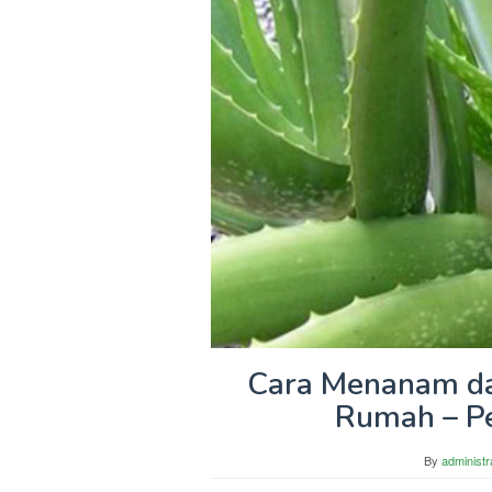
Cara Menanam da
Rumah – P
By
administr