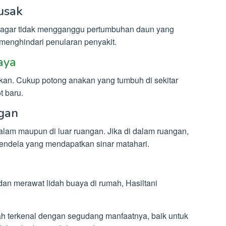
usak
g agar tidak mengganggu pertumbuhan daun yang
 menghindari penularan penyakit.
aya
an. Cukup potong anakan yang tumbuh di sekitar
t baru.
ngan
alam maupun di luar ruangan. Jika di dalam ruangan,
jendela yang mendapatkan sinar matahari.
n merawat lidah buaya di rumah, Hasiltani
 terkenal dengan segudang manfaatnya, baik untuk