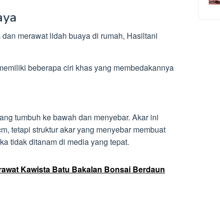
aya
n merawat lidah buaya di rumah, Hasiltani
emiliki beberapa ciri khas yang membedakannya
yang tumbuh ke bawah dan menyebar. Akar ini
m, tetapi struktur akar yang menyebar membuat
ka tidak ditanam di media yang tepat.
awat Kawista Batu Bakalan Bonsai Berdaun