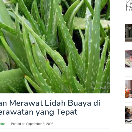
n Merawat Lidah Buaya di
erawatan yang Tepat
ator
Posted on
September 5, 2025