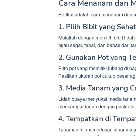
Cara Menanam dan 
Berikut adalah cara menanam dan m
1. Pilih Bibit yang Sehat
Mulailah dengan memilih bibit lidah
hijau segar, tebal, dan bebas dari t
2. Gunakan Pot yang T
Pilih pot yang memiliki lubang di 
Pastikan ukuran pot cukup besar ag
3. Media Tanam yang C
Lidah buaya menyukai media tanam y
mencampur tanah dengan pasir atau 
4. Tempatkan di Tempat
Tanaman ini memerlukan sinar matah