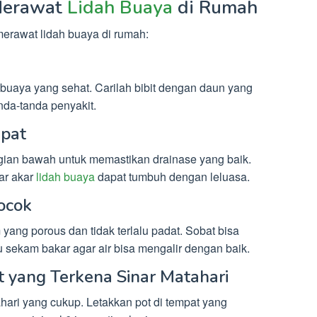
Merawat
Lidah Buaya
di Rumah
erawat lidah buaya di rumah:
 buaya yang sehat. Carilah bibit dengan daun yang
anda-tanda penyakit.
epat
bagian bawah untuk memastikan drainase yang baik.
ar akar
lidah buaya
dapat tumbuh dengan leluasa.
ocok
ang porous dan tidak terlalu padat. Sobat bisa
sekam bakar agar air bisa mengalir dengan baik.
 yang Terkena Sinar Matahari
ari yang cukup. Letakkan pot di tempat yang