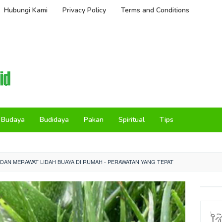
Hubungi Kami
Privacy Policy
Terms and Conditions
Budaya
Budidaya
Pakan
Spiritual
Tips
AN MERAWAT LIDAH BUAYA DI RUMAH - PERAWATAN YANG TEPAT