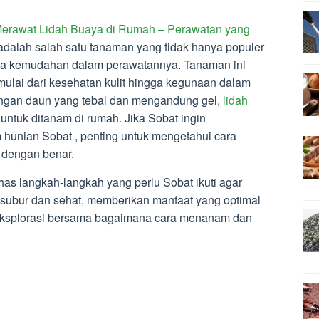
erawat Lidah Buaya di Rumah – Perawatan yang
 adalah salah satu tanaman yang tidak hanya populer
rena kemudahan dalam perawatannya. Tanaman ini
 mulai dari kesehatan kulit hingga kegunaan dalam
ngan daun yang tebal dan mengandung gel,
lidah
untuk ditanam di rumah. Jika Sobat ingin
 hunian Sobat , penting untuk mengetahui cara
dengan benar.
has langkah-langkah yang perlu Sobat ikuti agar
subur dan sehat, memberikan manfaat yang optimal
a eksplorasi bersama bagaimana cara menanam dan