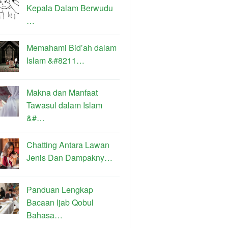
Kepala Dalam Berwudu
…
Memahami Bid’ah dalam
Islam &#8211…
Makna dan Manfaat
Tawasul dalam Islam
&#…
Chatting Antara Lawan
Jenis Dan Dampakny…
Panduan Lengkap
Bacaan Ijab Qobul
Bahasa…