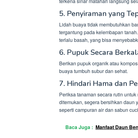
terkena sinar matahari langsung sel
5. Penyiraman yang Te
Lidah buaya tidak membutuhkan bany
tergantung pada kelembapan tanah. 
terlalu basah, yang bisa menyebabk
6. Pupuk Secara Berkal
Berikan pupuk organik atau kompos 
buaya tumbuh subur dan sehat.
7. Hindari Hama dan Pe
Periksa tanaman secara rutin untuk
ditemukan, segera bersihkan daun ya
seperti campuran air dan sabun cuci 
Baca Juga :
Manfaat Daun Bena