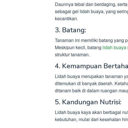
Daunnya tebal dan berdaging, serta k
sebagai gel lidah buaya, yang ser
kecantikan.
3. Batang:
Tanaman ini memiliki batang yang pe
Meskipun kecil, batang
lidah buaya
struktur tanaman.
4. Kemampuan Bertaha
Lidah buaya merupakan tanaman yan
ditemukan di banyak daerah. Ketah
ditanam baik di dalam ruangan maup
5. Kandungan Nutrisi:
Lidah buaya kaya akan berbagai nu
kebutuhan, mulai dari kesehatan hi