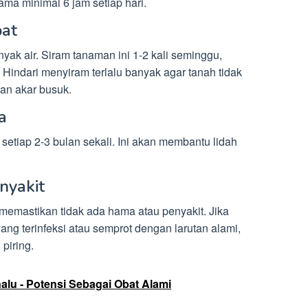
ama minimal 6 jam setiap hari.
pat
ak air. Siram tanaman ini 1-2 kali seminggu,
Hindari menyiram terlalu banyak agar tanah tidak
an akar busuk.
a
setiap 2-3 bulan sekali. Ini akan membantu lidah
nyakit
 memastikan tidak ada hama atau penyakit. Jika
ng terinfeksi atau semprot dengan larutan alami,
piring.
lu - Potensi Sebagai Obat Alami