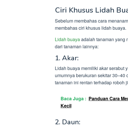
Ciri Khusus Lidah Bu
Sebelum membahas cara menanam da
membahas ciri khusus lidah buaya.
Lidah buaya
adalah tanaman yang m
dari tanaman lainnya:
1. Akar:
Lidah buaya memiliki akar serabut 
umumnya berukuran sekitar 30–40 c
tanaman ini rentan terhadap roboh ji
Baca Juga :
Panduan Cara Mer
Kecil
2. Daun: