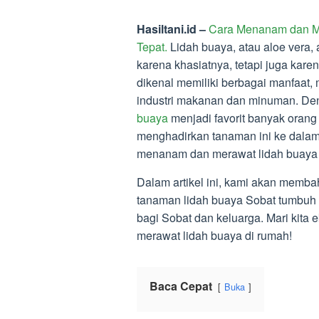
Hasiltani.id –
Cara Menanam dan M
Tepat.
Lidah buaya, atau aloe vera,
karena khasiatnya, tetapi juga ka
dikenal memiliki berbagai manfaat,
industri makanan dan minuman. De
buaya
menjadi favorit banyak orang 
menghadirkan tanaman ini ke dalam
menanam dan merawat lidah buaya 
Dalam artikel ini, kami akan memba
tanaman lidah buaya Sobat tumbuh 
bagi Sobat dan keluarga. Mari kit
merawat lidah buaya di rumah!
Baca Cepat
Buka