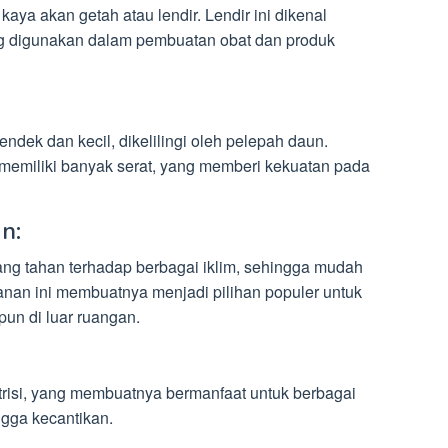
aya akan getah atau lendir. Lendir ini dikenal
ing digunakan dalam pembuatan obat dan produk
ndek dan kecil, dikelilingi oleh pelepah daun.
memiliki banyak serat, yang memberi kekuatan pada
n:
g tahan terhadap berbagai iklim, sehingga mudah
anan ini membuatnya menjadi pilihan populer untuk
un di luar ruangan.
trisi, yang membuatnya bermanfaat untuk berbagai
ngga kecantikan.