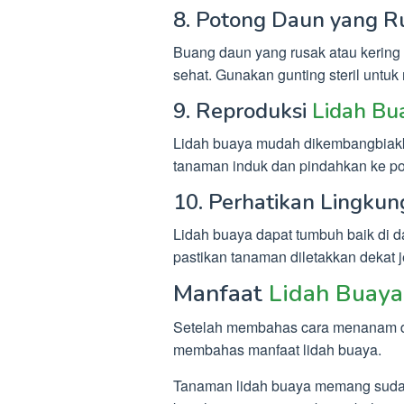
8. Potong Daun yang R
Buang daun yang rusak atau kerin
sehat. Gunakan gunting steril untuk
9. Reproduksi
Lidah Bu
Lidah buaya mudah dikembangbiakk
tanaman induk dan pindahkan ke po
10. Perhatikan Lingku
Lidah buaya dapat tumbuh baik di d
pastikan tanaman diletakkan dekat 
Manfaat
Lidah Buaya
Setelah membahas cara menanam da
membahas manfaat lidah buaya.
Tanaman lidah buaya memang sudah