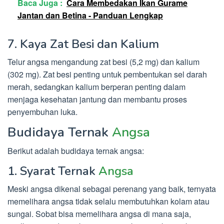
Baca Juga :
Cara Membedakan Ikan Gurame
Jantan dan Betina - Panduan Lengkap
7. Kaya Zat Besi dan Kalium
Telur angsa mengandung zat besi (5,2 mg) dan kalium
(302 mg). Zat besi penting untuk pembentukan sel darah
merah, sedangkan kalium berperan penting dalam
menjaga kesehatan jantung dan membantu proses
penyembuhan luka.
Budidaya Ternak
Angsa
Berikut adalah budidaya ternak angsa:
1. Syarat Ternak
Angsa
Meski angsa dikenal sebagai perenang yang baik, ternyata
memelihara angsa tidak selalu membutuhkan kolam atau
sungai. Sobat bisa memelihara angsa di mana saja,