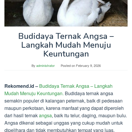
Budidaya Ternak Angsa –
Langkah Mudah Menuju
Keuntungan
By
administrator
Posted on
February 9, 2026
Rekomend.id –
Budidaya Ternak Angsa – Langkah
Mudah Menuju Keuntungan.
Budidaya ternak angsa
semakin populer di kalangan peternak, baik di pedesaan
maupun perkotaan, karena manfaat yang dapat diperoleh
dari hasil ternak
angsa
, baik itu telur, daging, maupun bulu.
Angsa dikenal sebagai unggas yang cukup mudah untuk
dipelihara dan tidak membutuhkan tempat yang luas,