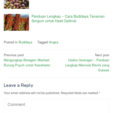
Panduan Lengkap – Cara Budidaya Tanaman
Sorgum untuk Hasil Optimal
Posted in
Budidaya
Tagged
Angsa
Post
Previous post
Next post
Mengungkap Beragam Manfaat
Usaha Gorengan – Panduan
navigation
Burung Puyuh untuk Kesehatan
Lengkap Memulai Bisnis yang
Sukses
Leave a Reply
Your email address will not be published.
Required fields are marked
*