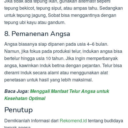
Jika tidak ada tepung ikan, gunakan alternatif seperti
tepung bekicot, tepung siput, atau ampas tahu. Sedangkan
untuk tepung jagung, Sobat bisa menggantinya dengan
tepung ubi kayu atau gandum.
8. Pemanenan Angsa
Angsa biasanya siap dipanen pada usia 4–6 bulan.
Namun, jika fokus pada produksi telur, indukan angsa bisa
bertelur hingga usia 10 tahun. Jika ingin memperbanyak
angsa, kawinkan induk betina dengan pejantan. Telur bisa
dierami induk secara alami atau menggunakan alat
penetasan untuk hasil yang lebih maksimal.
Baca Juga:
Menggali Manfaat Telur Angsa untuk
Kesehatan Optimal
Penutup
Demikianlah informasi dari
Rekomend.id
tentang budidaya
ternak angsa.