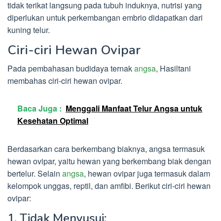
tidak terikat langsung pada tubuh induknya, nutrisi yang
diperlukan untuk perkembangan embrio didapatkan dari
kuning telur.
Ciri-ciri Hewan Ovipar
Pada pembahasan budidaya ternak
angsa
, Hasiltani
membahas ciri-ciri hewan ovipar.
Baca Juga :
Menggali Manfaat Telur Angsa untuk
Kesehatan Optimal
Berdasarkan cara berkembang biaknya, angsa termasuk
hewan ovipar, yaitu hewan yang berkembang biak dengan
bertelur. Selain
angsa
, hewan ovipar juga termasuk dalam
kelompok unggas, reptil, dan amfibi. Berikut ciri-ciri hewan
ovipar:
1. Tidak Menyusui: