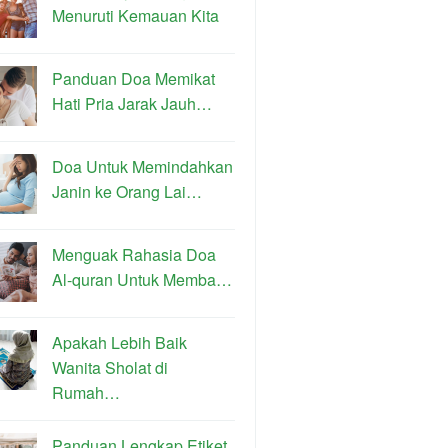
Menuruti Kemauan Kita
Panduan Doa Memikat
Hati Pria Jarak Jauh…
Doa Untuk Memindahkan
Janin ke Orang Lai…
Menguak Rahasia Doa
Al-quran Untuk Memba…
Apakah Lebih Baik
Wanita Sholat di
Rumah…
Panduan Lengkap Etiket