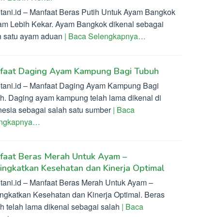
ltani.id – Manfaat Beras Putih Untuk Ayam Bangkok
am Lebih Kekar. Ayam Bangkok dikenal sebagai
h satu ayam aduan
| Baca Selengkapnya…
faat Daging Ayam Kampung Bagi Tubuh
ltani.id – Manfaat Daging Ayam Kampung Bagi
h. Daging ayam kampung telah lama dikenal di
nesia sebagai salah satu sumber
| Baca
engkapnya…
faat Beras Merah Untuk Ayam –
ngkatkan Kesehatan dan Kinerja Optimal
ltani.id – Manfaat Beras Merah Untuk Ayam –
ngkatkan Kesehatan dan Kinerja Optimal. Beras
h telah lama dikenal sebagai salah
| Baca