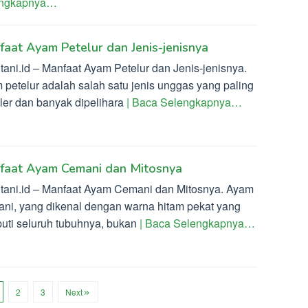
engkapnya…
aat Ayam Petelur dan Jenis-jenisnya
tani.id – Manfaat Ayam Petelur dan Jenis-jenisnya.
 petelur adalah salah satu jenis unggas yang paling
ler dan banyak dipelihara
| Baca Selengkapnya…
faat Ayam Cemani dan Mitosnya
ltani.id – Manfaat Ayam Cemani dan Mitosnya. Ayam
ni, yang dikenal dengan warna hitam pekat yang
puti seluruh tubuhnya, bukan
| Baca Selengkapnya…
2
3
Next