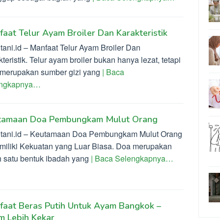
aat Telur Ayam Broiler Dan Karakteristik
tani.id – Manfaat Telur Ayam Broiler Dan
teristik. Telur ayam broiler bukan hanya lezat, tetapi
 merupakan sumber gizi yang
| Baca
engkapnya…
tamaan Doa Pembungkam Mulut Orang
ltani.id – Keutamaan Doa Pembungkam Mulut Orang
miliki Kekuatan yang Luar Biasa. Doa merupakan
h satu bentuk ibadah yang
| Baca Selengkapnya…
faat Beras Putih Untuk Ayam Bangkok –
m Lebih Kekar