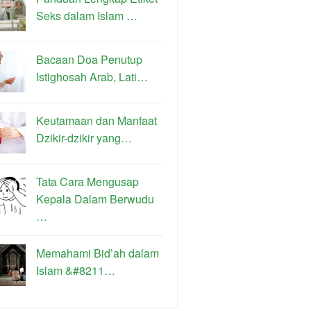
Seks dalam Islam …
Bacaan Doa Penutup
Istighosah Arab, Lati…
Keutamaan dan Manfaat
Dzikir-dzikir yang…
Tata Cara Mengusap
Kepala Dalam Berwudu
…
Memahami Bid’ah dalam
Islam &#8211…