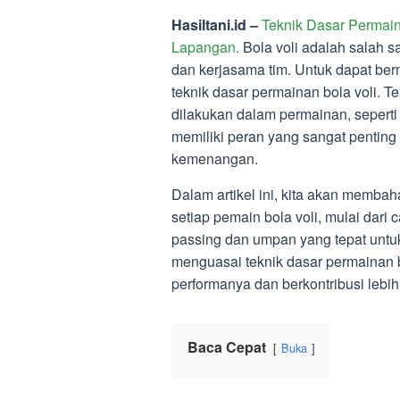
Hasiltani.id –
Teknik Dasar Permai
Lapangan.
Bola voli adalah salah s
dan kerjasama tim. Untuk dapat be
teknik dasar permainan bola voli. Te
dilakukan dalam permainan, seperti 
memiliki peran yang sangat pentin
kemenangan.
Dalam artikel ini, kita akan membah
setiap pemain bola voli, mulai dari 
passing dan umpan yang tepat unt
menguasai teknik dasar permainan 
performanya dan berkontribusi lebi
Baca Cepat
Buka