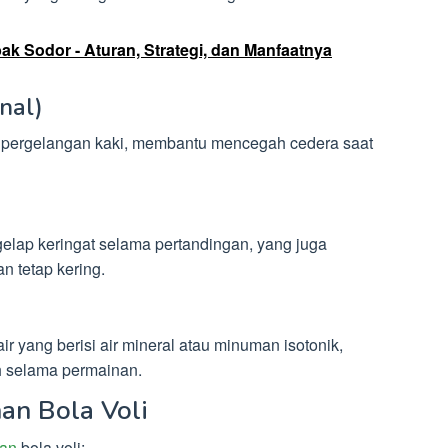
k Sodor - Aturan, Strategi, dan Manfaatnya
nal)
 pergelangan kaki, membantu mencegah cedera saat
elap keringat selama pertandingan, yang juga
 tetap kering.
 yang berisi air mineral atau minuman isotonik,
h selama permainan.
an Bola Voli
nan
bola voli: