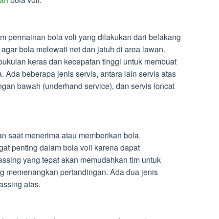
m permainan bola voli yang dilakukan dari belakang
 agar bola melewati net dan jatuh di area lawan.
pukulan keras dan kecepatan tinggi untuk membuat
 Ada beberapa jenis servis, antara lain servis atas
angan bawah (underhand service), dan servis loncat
kan saat menerima atau memberikan bola.
t penting dalam bola voli karena dapat
assing yang tepat akan memudahkan tim untuk
g memenangkan pertandingan. Ada dua jenis
assing atas.