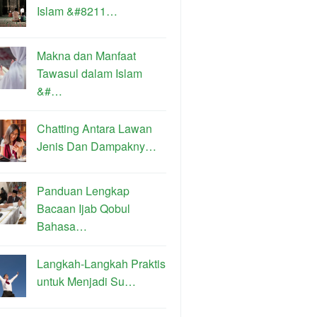
Islam &#8211…
Makna dan Manfaat
Tawasul dalam Islam
&#…
Chatting Antara Lawan
Jenis Dan Dampakny…
Panduan Lengkap
Bacaan Ijab Qobul
Bahasa…
Langkah-Langkah Praktis
untuk Menjadi Su…