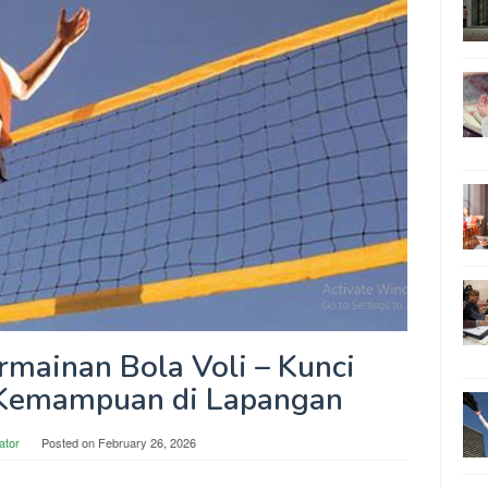
rmainan Bola Voli – Kunci
Kemampuan di Lapangan
ator
Posted on
February 26, 2026