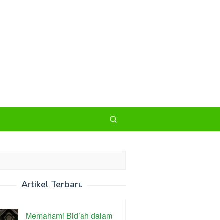
Artikel Terbaru
Memahami Bid’ah dalam