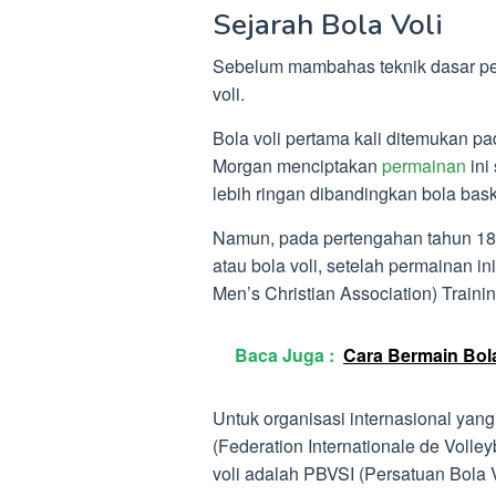
Sejarah Bola Voli
Sebelum mambahas teknik dasar per
voli.
Bola voli pertama kali ditemukan pa
Morgan menciptakan
permainan
ini
lebih ringan dibandingkan bola bas
Namun, pada pertengahan tahun 1896
atau bola voli, setelah permainan 
Men’s Christian Association) Traini
Baca Juga :
Cara Bermain Bola
Untuk organisasi internasional ya
(Federation Internationale de Volley
voli adalah PBVSI (Persatuan Bola V