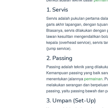
1. Servis
Servis adalah pukulan pertama dala
garis akhir lapangan, dengan tujuan
Biasanya, servis dilakukan dengan 
lawan kesulitan mengendalikan bola.
kepala (overhead service), servis t
(jump service).
2. Passing
Passing adalah teknik yang dilaku
Kemampuan passing yang baik sanga
menentukan jalannya
permainan
. P
melakukan serangan dan berpeluan
passing, yaitu passing bawah dan p
3. Umpan (Set-Up)