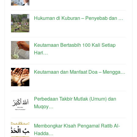
Hukuman di Kuburan – Penyebab dan …
Keutamaan Bertasbih 100 Kali Setiap
Hari…
Keutamaan dan Manfaat Doa – Mengga…
Perbedaan Takbir Mutlak (Umum) dan
Muqoy…
Membongkar Kisah Pengamal Ratib Al-
Hadda…