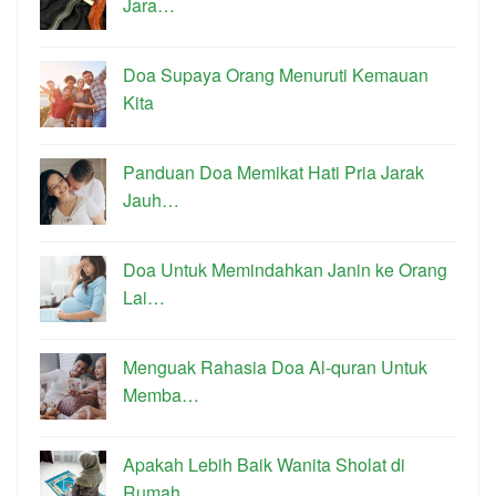
Jara…
Doa Supaya Orang Menuruti Kemauan
Kita
Panduan Doa Memikat Hati Pria Jarak
Jauh…
Doa Untuk Memindahkan Janin ke Orang
Lai…
Menguak Rahasia Doa Al-quran Untuk
Memba…
Apakah Lebih Baik Wanita Sholat di
Rumah…