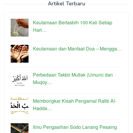
Artikel Terbaru
Keutamaan Bertasbih 100 Kali Setiap
Hari…
Keutamaan dan Manfaat Doa – Mengga…
Perbedaan Takbir Mutlak (Umum) dan
Muqoy…
Membongkar Kisah Pengamal Ratib Al-
Hadda…
Ilmu Pengasihan Sodo Lanang Pesaing