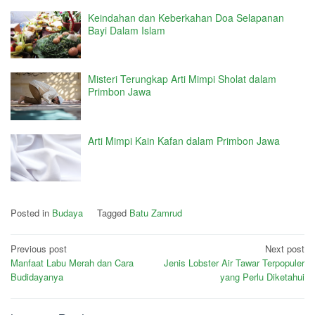
Keindahan dan Keberkahan Doa Selapanan
Bayi Dalam Islam
Misteri Terungkap Arti Mimpi Sholat dalam
Primbon Jawa
Arti Mimpi Kain Kafan dalam Primbon Jawa
Posted in
Budaya
Tagged
Batu Zamrud
Post
Previous post
Next post
Manfaat Labu Merah dan Cara
Jenis Lobster Air Tawar Terpopuler
navigation
Budidayanya
yang Perlu Diketahui