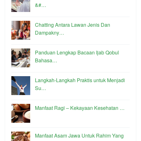
&#…
Chatting Antara Lawan Jenis Dan
Dampakny…
Panduan Lengkap Bacaan Ijab Qobul
Bahasa…
Langkah-Langkah Praktis untuk Menjadi
Su…
Manfaat Ragi – Kekayaan Kesehatan …
Manfaat Asam Jawa Untuk Rahim Yang