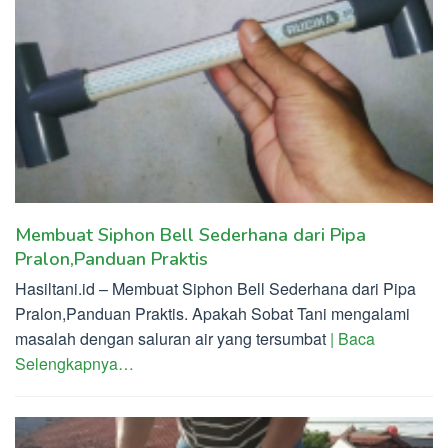
Membuat Siphon Bell Sederhana dari Pipa
Pralon,Panduan Praktis
Hasiltani.id – Membuat Siphon Bell Sederhana dari Pipa
Pralon,Panduan Praktis. Apakah Sobat Tani mengalami
masalah dengan saluran air yang tersumbat
| Baca
Selengkapnya…