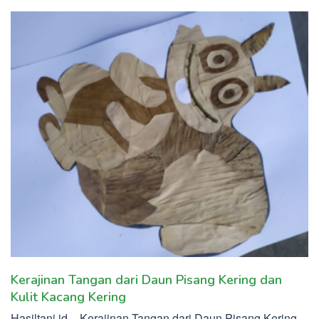
Kerajinan Tangan dari Daun Pisang Kering dan
Kulit Kacang Kering
Hasiltani.id – Kerajinan Tangan dari Daun Pisang Kering