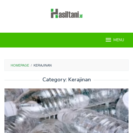
Skip
to
content
MENU
HOMEPAGE
/
KERAJINAN
Category:
Kerajinan