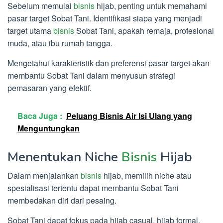
Sebelum memulai
bisnis
hijab, penting untuk memahami
pasar target Sobat Tani. Identifikasi siapa yang menjadi
target utama
bisnis
Sobat Tani, apakah remaja, profesional
muda, atau ibu rumah tangga.
Mengetahui karakteristik dan preferensi pasar target akan
membantu Sobat Tani dalam menyusun strategi
pemasaran yang efektif.
Baca Juga :
Peluang Bisnis Air Isi Ulang yang
Menguntungkan
Menentukan Niche
Bisnis
Hijab
Dalam menjalankan
bisnis
hijab, memilih niche atau
spesialisasi tertentu dapat membantu Sobat Tani
membedakan diri dari pesaing.
Sobat Tani dapat fokus pada hijab casual, hijab formal,