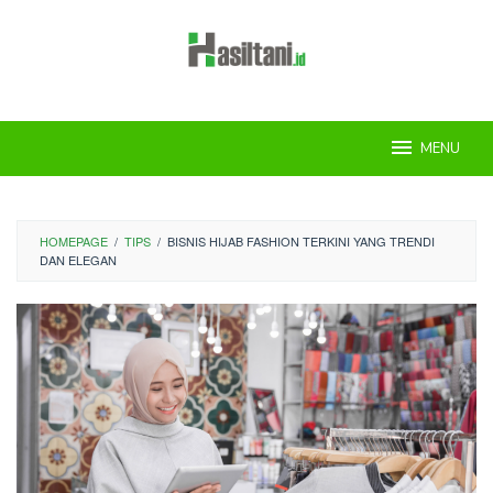
Skip
to
content
MENU
HOMEPAGE
/
TIPS
/
BISNIS HIJAB FASHION TERKINI YANG TRENDI
DAN ELEGAN