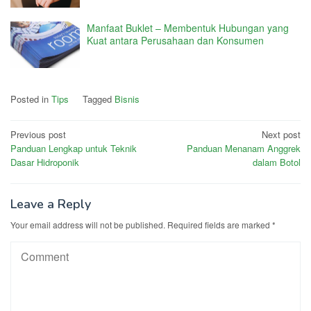
Manfaat Buklet – Membentuk Hubungan yang
Kuat antara Perusahaan dan Konsumen
Posted in
Tips
Tagged
Bisnis
Post
Previous post
Next post
Panduan Lengkap untuk Teknik
Panduan Menanam Anggrek
navigation
Dasar Hidroponik
dalam Botol
Leave a Reply
Your email address will not be published.
Required fields are marked
*