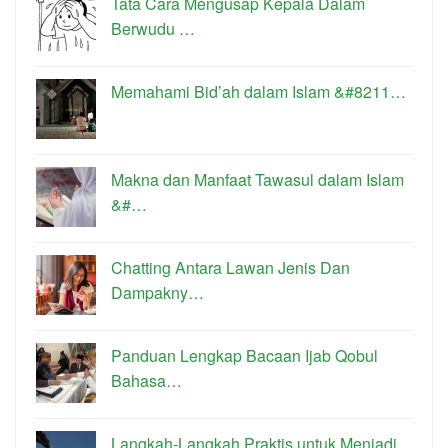
Tata Cara Mengusap Kepala Dalam
Berwudu …
Memahami Bid’ah dalam Islam &#8211…
Makna dan Manfaat Tawasul dalam Islam
&#…
Chatting Antara Lawan Jenis Dan
Dampakny…
Panduan Lengkap Bacaan Ijab Qobul
Bahasa…
Langkah-Langkah Praktis untuk Menjadi