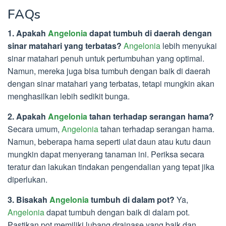
FAQs
1. Apakah
Angelonia
dapat tumbuh di daerah dengan
sinar matahari yang terbatas?
Angelonia
lebih menyukai
sinar matahari penuh untuk pertumbuhan yang optimal.
Namun, mereka juga bisa tumbuh dengan baik di daerah
dengan sinar matahari yang terbatas, tetapi mungkin akan
menghasilkan lebih sedikit bunga.
2. Apakah
Angelonia
tahan terhadap serangan hama?
Secara umum,
Angelonia
tahan terhadap serangan hama.
Namun, beberapa hama seperti ulat daun atau kutu daun
mungkin dapat menyerang tanaman ini. Periksa secara
teratur dan lakukan tindakan pengendalian yang tepat jika
diperlukan.
3. Bisakah
Angelonia
tumbuh di dalam pot?
Ya,
Angelonia
dapat tumbuh dengan baik di dalam pot.
Pastikan pot memiliki lubang drainase yang baik dan