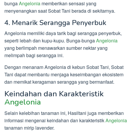
bunga
Angelonia
memberikan sensasi yang
menyenangkan saat Sobat Tani berada di sekitarnya.
4. Menarik Serangga Penyerbuk
Angelonia memiliki daya tarik bagi serangga penyerbuk,
seperti lebah dan kupu-kupu. Bunga-bunga
Angelonia
yang berlimpah menawarkan sumber nektar yang
melimpah bagi serangga ini.
Dengan menanam Angelonia di kebun Sobat Tani, Sobat
Tani dapat membantu menjaga keseimbangan ekosistem
dan memikat keragaman serangga yang bermanfaat.
Keindahan dan Karakteristik
Angelonia
Selain kelebihan tanaman ini, Hasiltani juga memberikan
informasi mengenai keindahan dan karakteristik
Angelonia
tanaman mirip lavender.