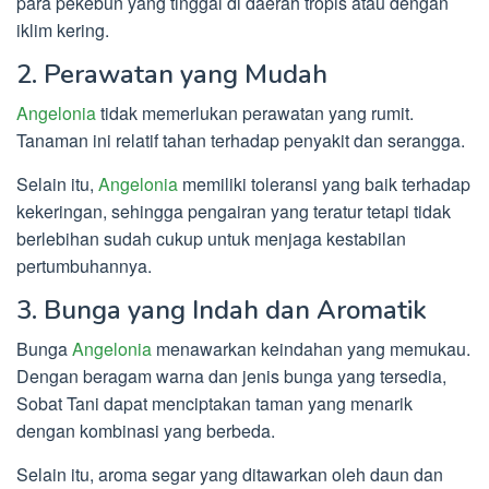
para pekebun yang tinggal di daerah tropis atau dengan
iklim kering.
2. Perawatan yang Mudah
Angelonia
tidak memerlukan perawatan yang rumit.
Tanaman ini relatif tahan terhadap penyakit dan serangga.
Selain itu,
Angelonia
memiliki toleransi yang baik terhadap
kekeringan, sehingga pengairan yang teratur tetapi tidak
berlebihan sudah cukup untuk menjaga kestabilan
pertumbuhannya.
3. Bunga yang Indah dan Aromatik
Bunga
Angelonia
menawarkan keindahan yang memukau.
Dengan beragam warna dan jenis bunga yang tersedia,
Sobat Tani dapat menciptakan taman yang menarik
dengan kombinasi yang berbeda.
Selain itu, aroma segar yang ditawarkan oleh daun dan