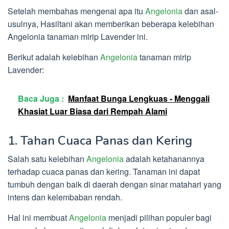
Setelah membahas mengenai apa itu
Angelonia
dan asal-
usulnya, Hasiltani akan memberikan beberapa kelebihan
Angelonia tanaman mirip Lavender ini.
Berikut adalah kelebihan
Angelonia
tanaman mirip
Lavender:
Baca Juga :
Manfaat Bunga Lengkuas - Menggali
Khasiat Luar Biasa dari Rempah Alami
1. Tahan Cuaca Panas dan Kering
Salah satu kelebihan
Angelonia
adalah ketahanannya
terhadap cuaca panas dan kering. Tanaman ini dapat
tumbuh dengan baik di daerah dengan sinar matahari yang
intens dan kelembaban rendah.
Hal ini membuat
Angelonia
menjadi pilihan populer bagi