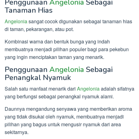
Penggunaan
Angelonia
Sebagai
Tanaman Hias
Angelonia
sangat cocok digunakan sebagai tanaman hias
di taman, pekarangan, atau pot.
Kombinasi warna dan bentuk bunga yang indah
membuatnya menjadi pilihan populer bagi para pekebun
yang ingin menciptakan taman yang menarik.
Penggunaan
Angelonia
Sebagai
Penangkal Nyamuk
Salah satu manfaat menarik dari
Angelonia
adalah sifatnya
yang berfungsi sebagai penangkal nyamuk alami.
Daunnya mengandung senyawa yang memberikan aroma
yang tidak disukai oleh nyamuk, membuatnya menjadi
pilihan yang bagus untuk mengusir nyamuk dari area
sekitarnya.