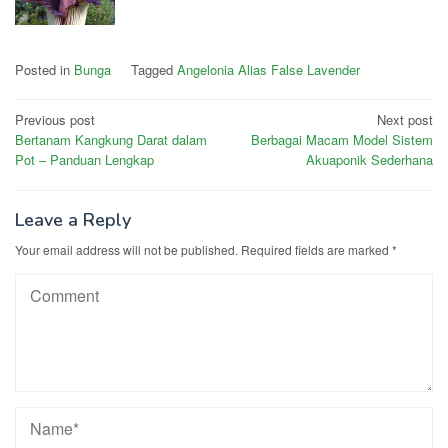
Posted in
Bunga
Tagged
Angelonia Alias False Lavender
Post
Previous post
Next post
Bertanam Kangkung Darat dalam
Berbagai Macam Model Sistem
navigation
Pot – Panduan Lengkap
Akuaponik Sederhana
Leave a Reply
Your email address will not be published.
Required fields are marked
*