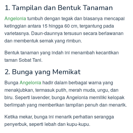
1. Tampilan dan Bentuk Tanaman
Angelonia
tumbuh dengan tegak dan biasanya mencapai
ketinggian antara 15 hingga 60 cm, tergantung pada
varietasnya. Daun-daunnya tersusun secara berlawanan
dan membentuk semak yang rimbun.
Bentuk tanaman yang indah ini menambah kecantikan
taman Sobat Tani.
2. Bunga yang Memikat
Bunga
Angelonia
hadir dalam berbagai warna yang
menakjubkan, termasuk putih, merah muda, ungu, dan
biru. Seperti lavender, bunga Angelonia memiliki kelopak
berlimpah yang memberikan tampilan penuh dan menarik.
Ketika mekar, bunga ini menarik perhatian serangga
penyerbuk, seperti lebah dan kupu-kupu.