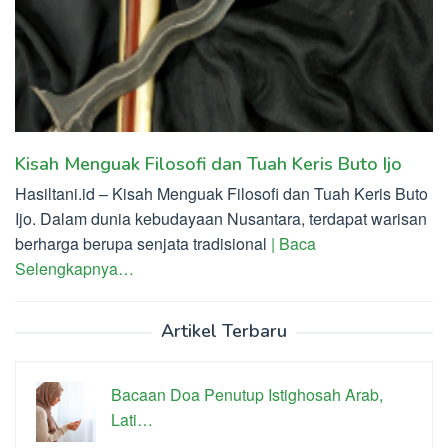
Kisah Menguak Filosofi dan Tuah Keris Buto Ijo
Hasiltani.id – Kisah Menguak Filosofi dan Tuah Keris Buto
Ijo. Dalam dunia kebudayaan Nusantara, terdapat warisan
berharga berupa senjata tradisional
| Baca
Selengkapnya…
Artikel Terbaru
Bacaan Doa Penutup Istighosah Arab,
Lati…