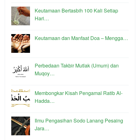
Keutamaan Bertasbih 100 Kali Setiap
Hari…
Keutamaan dan Manfaat Doa – Mengga…
Perbedaan Takbir Mutlak (Umum) dan
Muqoy…
Membongkar Kisah Pengamal Ratib Al-
Hadda…
Ilmu Pengasihan Sodo Lanang Pesaing
Jara…