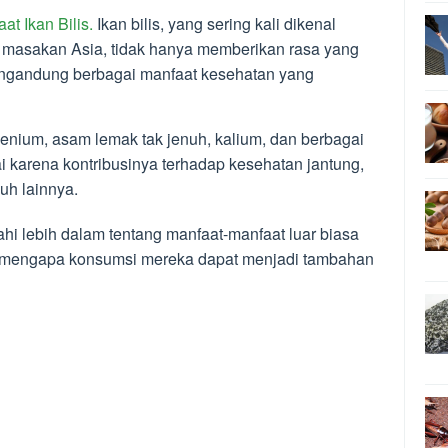
t Ikan Bilis.
Ikan bilis, yang sering kali dikenal
 masakan Asia, tidak hanya memberikan rasa yang
mengandung berbagai manfaat kesehatan yang
elenium, asam lemak tak jenuh, kalium, dan berbagai
gai karena kontribusinya terhadap kesehatan jantung,
buh lainnya.
jahi lebih dalam tentang manfaat-manfaat luar biasa
an mengapa konsumsi mereka dapat menjadi tambahan