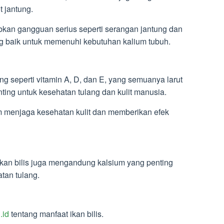
t jantung.
kan gangguan serius seperti serangan jantung dan
ang baik untuk memenuhi kebutuhan kalium tubuh.
ng seperti vitamin A, D, dan E, yang semuanya larut
nting untuk kesehatan tulang dan kulit manusia.
m menjaga kesehatan kulit dan memberikan efek
ikan bilis juga mengandung kalsium yang penting
tan tulang.
.id
tentang manfaat ikan bilis.