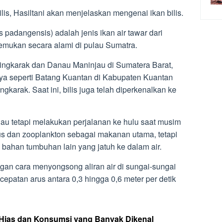
s, Hasiltani akan menjelaskan mengenai ikan bilis.
us padangensis) adalah jenis ikan air tawar dari
emukan secara alami di pulau Sumatra.
ngkarak dan Danau Maninjau di Sumatera Barat,
rnya seperti Batang Kuantan di Kabupaten Kuantan
gkarak. Saat ini, bilis juga telah diperkenalkan ke
anau tetapi melakukan perjalanan ke hulu saat musim
s dan zooplankton sebagai makanan utama, tetapi
 bahan tumbuhan lain yang jatuh ke dalam air.
gan cara menyongsong aliran air di sungai-sungai
epatan arus antara 0,3 hingga 0,6 meter per detik
 Hias dan Konsumsi yang Banyak Dikenal