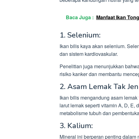
Baca Juga :
Manfaat Ikan Tong
1. Selenium:
Ikan bilis kaya akan selenium. Sel
dan sistem kardiovaskular.
Penelitian juga menunjukkan bahw
risiko kanker dan membantu menceg
2. Asam Lemak Tak Jen
Ikan bilis mengandung asam lemak 
larut lemak seperti vitamin A, D, E
metabolisme tubuh dan pembentukan
3. Kalium:
Mineral ini berperan penting dalam