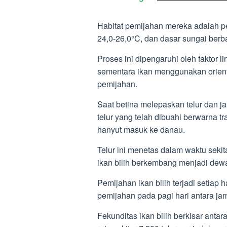
Habitat pemijahan mereka adalah pe
24,0-26,0°C, dan dasar sungai berbatu
Proses ini dipengaruhi oleh faktor l
sementara ikan menggunakan orienta
pemijahan.
Saat betina melepaskan telur dan ja
telur yang telah dibuahi berwarna 
hanyut masuk ke danau.
Telur ini menetas dalam waktu sekit
ikan bilih berkembang menjadi dew
Pemijahan ikan bilih terjadi setiap 
pemijahan pada pagi hari antara ja
Fekunditas ikan bilih berkisar antar