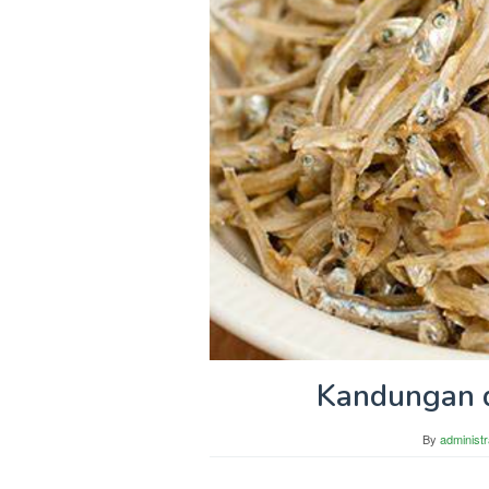
Kandungan d
By
administr