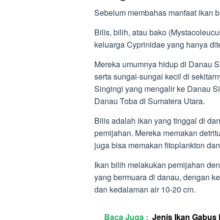
Sebelum membahas manfaat ikan bili
Bilis, bilih, atau bako (Mystacoleuc
keluarga Cyprinidae yang hanya dit
Mereka umumnya hidup di Danau Si
serta sungai-sungai kecil di sekita
Singingi yang mengalir ke Danau Sin
Danau Toba di Sumatera Utara.
Bilis adalah ikan yang tinggal di d
pemijahan. Mereka memakan detritu
juga bisa memakan fitoplankton dan
Ikan bilih melakukan pemijahan den
yang bermuara di danau, dengan kec
dan kedalaman air 10-20 cm.
Baca Juga :
Jenis Ikan Gabus