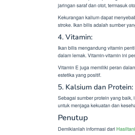
jaringan saraf dan otot, termasuk oto
Kekurangan kalium dapat menyebab
stroke. Ikan bilis adalah sumber y
4. Vitamin:
Ikan bilis mengandung vitamin penti
dalam lemak. Vitamin-vitamin ini pe
Vitamin E juga memiliki peran dala
estetika yang positif.
5. Kalsium dan Protein:
Sebagai sumber protein yang baik, 
untuk menjaga kekuatan dan keseha
Penutup
Demikianlah informasi dari
Hasiltani