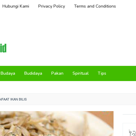
Hubungi Kami
Privacy Policy
Terms and Conditions
Budaya
Budidaya
Pakan
Spiritual
Tips
AAT IKAN BILIS