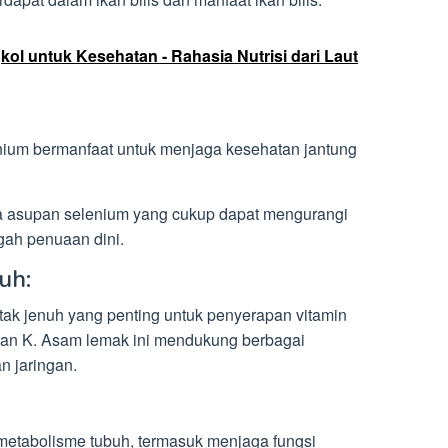
kol untuk Kesehatan - Rahasia Nutrisi dari Laut
enium bermanfaat untuk menjaga kesehatan jantung
a asupan selenium yang cukup dapat mengurangi
ah penuaan dini.
uh:
tak jenuh yang penting untuk penyerapan vitamin
, dan K. Asam lemak ini mendukung berbagai
 jaringan.
 metabolisme tubuh, termasuk menjaga fungsi