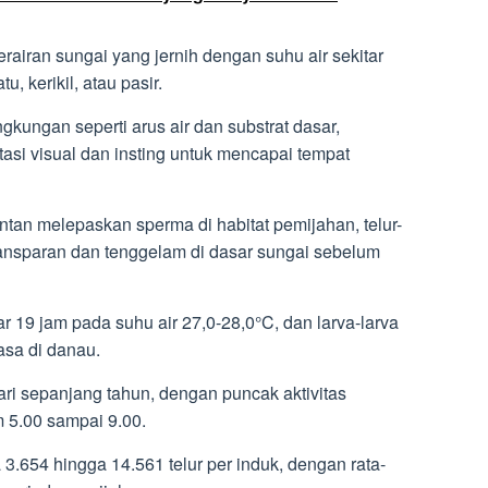
rairan sungai yang jernih dengan suhu air sekitar
, kerikil, atau pasir.
ingkungan seperti arus air dan substrat dasar,
si visual dan insting untuk mencapai tempat
ntan melepaskan sperma di habitat pemijahan, telur-
transparan dan tenggelam di dasar sungai sebelum
ar 19 jam pada suhu air 27,0-28,0°C, dan larva-larva
asa di danau.
hari sepanjang tahun, dengan puncak aktivitas
m 5.00 sampai 9.00.
a 3.654 hingga 14.561 telur per induk, dengan rata-