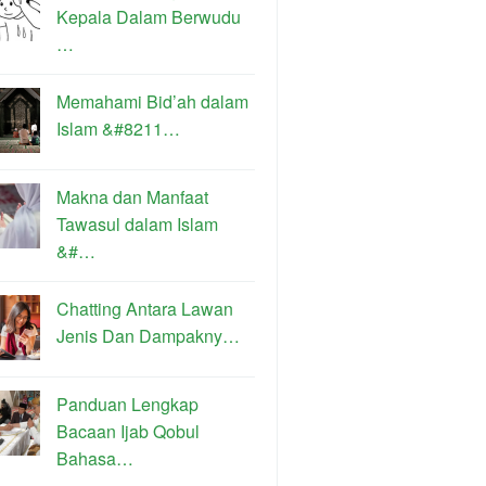
Kepala Dalam Berwudu
…
Memahami Bid’ah dalam
Islam &#8211…
Makna dan Manfaat
Tawasul dalam Islam
&#…
Chatting Antara Lawan
Jenis Dan Dampakny…
Panduan Lengkap
Bacaan Ijab Qobul
Bahasa…