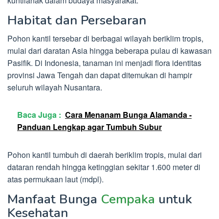
kuntilanak dalam budaya masyarakat.
Habitat dan Persebaran
Pohon kantil tersebar di berbagai wilayah beriklim tropis,
mulai dari daratan Asia hingga beberapa pulau di kawasan
Pasifik. Di Indonesia, tanaman ini menjadi flora identitas
provinsi Jawa Tengah dan dapat ditemukan di hampir
seluruh wilayah Nusantara.
Baca Juga :
Cara Menanam Bunga Alamanda -
Panduan Lengkap agar Tumbuh Subur
Pohon kantil tumbuh di daerah beriklim tropis, mulai dari
dataran rendah hingga ketinggian sekitar 1.600 meter di
atas permukaan laut (mdpl).
Manfaat Bunga
Cempaka
untuk
Kesehatan