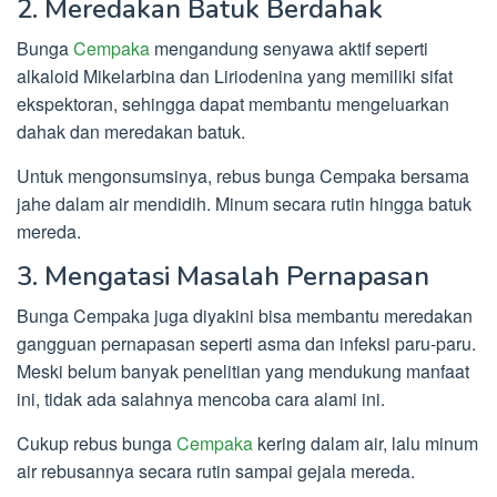
2. Meredakan Batuk Berdahak
Bunga
Cempaka
mengandung senyawa aktif seperti
alkaloid Mikelarbina dan Liriodenina yang memiliki sifat
ekspektoran, sehingga dapat membantu mengeluarkan
dahak dan meredakan batuk.
Untuk mengonsumsinya, rebus bunga Cempaka bersama
jahe dalam air mendidih. Minum secara rutin hingga batuk
mereda.
3. Mengatasi Masalah Pernapasan
Bunga Cempaka juga diyakini bisa membantu meredakan
gangguan pernapasan seperti asma dan infeksi paru-paru.
Meski belum banyak penelitian yang mendukung manfaat
ini, tidak ada salahnya mencoba cara alami ini.
Cukup rebus bunga
Cempaka
kering dalam air, lalu minum
air rebusannya secara rutin sampai gejala mereda.