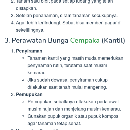
Tanam satu bibit pada setiap lubang yang telah
disiapkan.
Setelah penanaman, siram tanaman secukupnya.
Agar lebih terlindungi, Sobat bisa memberi pagar di
sekelilingnya.
3. Perawatan Bunga
Cempaka
(Kantil)
Penyiraman
Tanaman kantil yang masih muda memerlukan
penyiraman rutin, terutama saat musim
kemarau.
Jika sudah dewasa, penyiraman cukup
dilakukan saat tanah mulai mengering.
Pemupukan
Pemupukan sebaiknya dilakukan pada awal
musim hujan dan menjelang musim kemarau.
Gunakan pupuk organik atau pupuk kompos
agar tanaman tetap sehat.