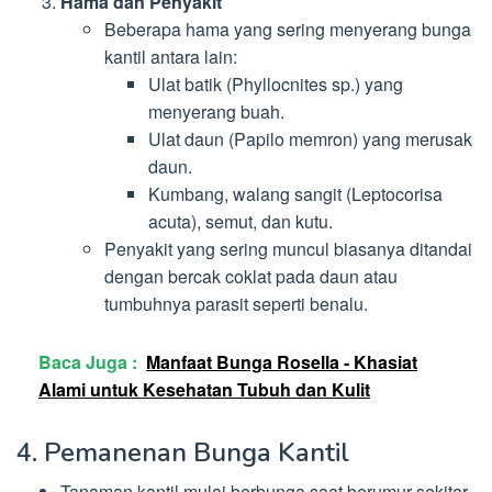
Hama dan Penyakit
Beberapa hama yang sering menyerang bunga
kantil antara lain:
Ulat batik (Phyllocnites sp.) yang
menyerang buah.
Ulat daun (Papilo memron) yang merusak
daun.
Kumbang, walang sangit (Leptocorisa
acuta), semut, dan kutu.
Penyakit yang sering muncul biasanya ditandai
dengan bercak coklat pada daun atau
tumbuhnya parasit seperti benalu.
Baca Juga :
Manfaat Bunga Rosella - Khasiat
Alami untuk Kesehatan Tubuh dan Kulit
4. Pemanenan Bunga Kantil
Tanaman kantil mulai berbunga saat berumur sekitar