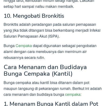
hingga larut, kemudian minum selagi hangat. Lakukan
setiap hari sampai nafsu makan membaik.
10. Mengobati Bronkitis
Bronkitis adalah peradangan pada saluran pernapasan
yang jika tidak ditangani bisa berkembang menjadi Infeksi
Saluran Pernapasan Akut (ISPA).
Bunga
Cempaka
dapat digunakan sebagai pengobatan
alami dengan cara merebusnya dan meminum air
rebusannya secara rutin.
Cara Menanam dan Budidaya
Bunga Cempaka (Kantil)
Bunga cempaka atau kantil bisa ditanam dalam pot
maupun langsung di pekarangan rumah. Berikut ini adalah
cara menanam dan budidaya bunga
cempaka
:
1. Menanam Bunga Kantil dalam Pot