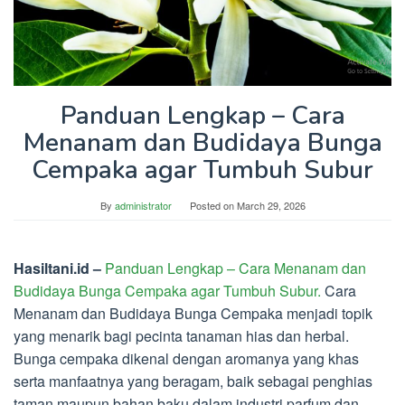
Panduan Lengkap – Cara
Menanam dan Budidaya Bunga
Cempaka agar Tumbuh Subur
By
administrator
Posted on
March 29, 2026
Hasiltani.id –
Panduan Lengkap – Cara Menanam dan
Budidaya Bunga Cempaka agar Tumbuh Subur.
Cara
Menanam dan Budidaya Bunga Cempaka menjadi topik
yang menarik bagi pecinta tanaman hias dan herbal.
Bunga cempaka dikenal dengan aromanya yang khas
serta manfaatnya yang beragam, baik sebagai penghias
taman maupun bahan baku dalam industri parfum dan