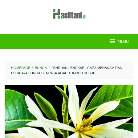
Skip
to
content
MENU
HOMEPAGE
/
BUNGA
/
PANDUAN LENGKAP - CARA MENANAM DAN
BUDIDAYA BUNGA CEMPAKA AGAR TUMBUH SUBUR